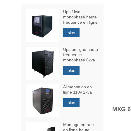
Ups 1kva
monophasé haute
fréquence en ligne
plus
Ups en ligne haute
fréquence
monophasé 6kva
plus
Alimentation en
ligne 110v 2kva
plus
MXG 6
Montage en rack
en ligne haute