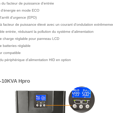
n du facteur de puissance d'entrée
 d'énergie en mode ECO
d'arrêt d'urgence (EPO)
à facteur de puissance élevé avec un courant d'ondulation extrêmement
ble entrée, réduisant la pollution du système d'alimentation
e charge réglable pour panneau LCD
 batteries réglable
r compatible
du périphérique d'alimentation HID en option
-10KVA Hpro