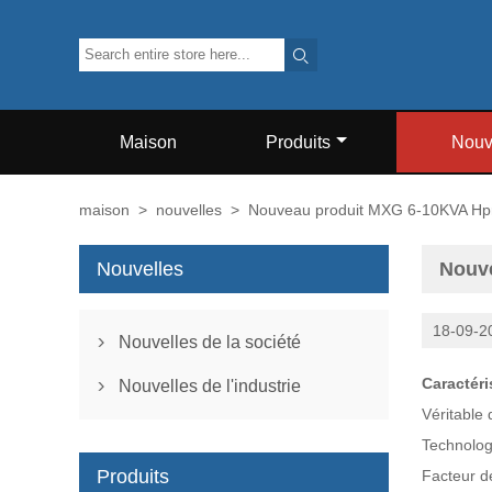

Maison
Produits
Nouv
maison
>
nouvelles
>
Nouveau produit MXG 6-10KVA Hp
Nouvelles
Nouv
18-09-2
Nouvelles de la société

Caractéri
Nouvelles de l'industrie

Véritable
Technolog
Produits
Facteur d