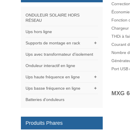
Correctio
Économie
ONDULEUR SOLAIRE HORS
Fonction 
RÉSEAU
Chargeur 
Ups hors ligne
THDi à fai
+
Supports de montage en rack
Courant d
Nombre de
Ups avec transformateur d'isolement
Générateu
Onduleur interactif en ligne
Port USB 
+
Ups haute fréquence en ligne
+
Ups basse fréquence en ligne
MXG 6
Batteries d'onduleurs
Produits Phares