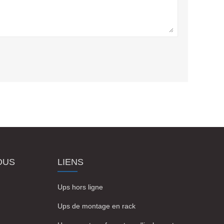
OUS
LIENS
Ups hors ligne
Ups de montage en rack