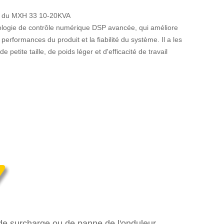
es du MXH 33 10-20KVA
ologie de contrôle numérique DSP avancée, qui améliore
performances du produit et la fiabilité du système. Il a les
de petite taille, de poids léger et d'efficacité de travail
de surcharge ou de panne de l'onduleur.