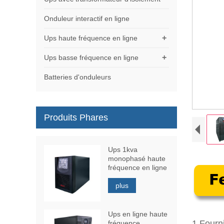
Onduleur interactif en ligne
+
Ups haute fréquence en ligne
+
Ups basse fréquence en ligne
Batteries d'onduleurs
Produits Phares
Ups 1kva
monophasé haute
fréquence en ligne
plus
Ups en ligne haute
1.
Fourni
fréquence