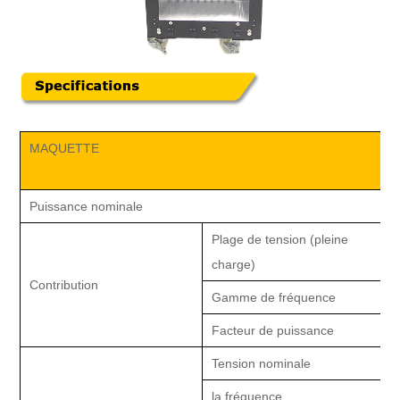
MAQUETTE
Puissance nominale
Plage de tension (pleine
charge)
Contribution
Gamme de fréquence
4
Facteur de puissance
≥
Tension nominale
la fréquence
1