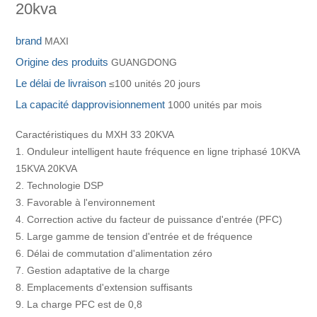
20kva
brand
MAXI
Origine des produits
GUANGDONG
Le délai de livraison
≤100 unités 20 jours
La capacité dapprovisionnement
1000 unités par mois
Caractéristiques du MXH 33 20KVA
1. Onduleur intelligent haute fréquence en ligne triphasé 10KVA
15KVA 20KVA
2. Technologie DSP
3. Favorable à l'environnement
4. Correction active du facteur de puissance d'entrée (PFC)
5. Large gamme de tension d'entrée et de fréquence
6. Délai de commutation d'alimentation zéro
7. Gestion adaptative de la charge
8. Emplacements d'extension suffisants
9. La charge PFC est de 0,8