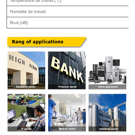
Température de travail.(℃)
Humidité de travail
Bruit (dB)