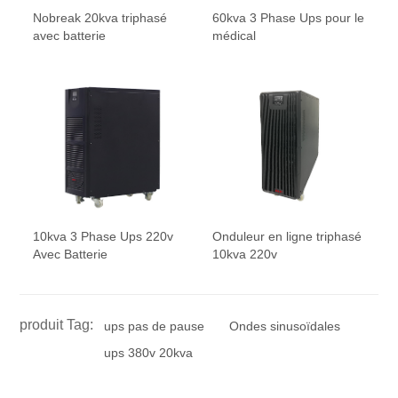
Nobreak 20kva triphasé
60kva 3 Phase Ups pour le
avec batterie
médical
10kva 3 Phase Ups 220v
Onduleur en ligne triphasé
Avec Batterie
10kva 220v
produit Tag:
ups pas de pause
Ondes sinusoïdales
ups 380v 20kva