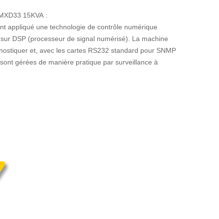
e MXD33 15KVA :
nt appliqué une technologie de contrôle numérique
sur DSP (processeur de signal numérisé). La machine
gnostiquer et, avec les cartes RS232 standard pour SNMP
sont gérées de manière pratique par surveillance à