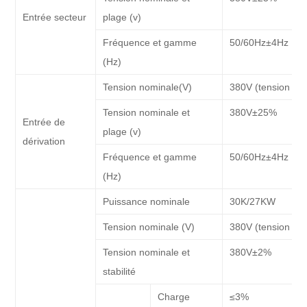
Entrée secteur
plage (v)
Fréquence et gamme
50/60Hz±4Hz
(Hz)
Tension nominale(V)
380V (tension de 
Tension nominale et
380V±25%
Entrée de
plage (v)
dérivation
Fréquence et gamme
50/60Hz±4Hz
(Hz)
Puissance nominale
30K/27KW
Tension nominale (V)
380V (tension de 
Tension nominale et
380V±2%
stabilité
Charge
≤3%