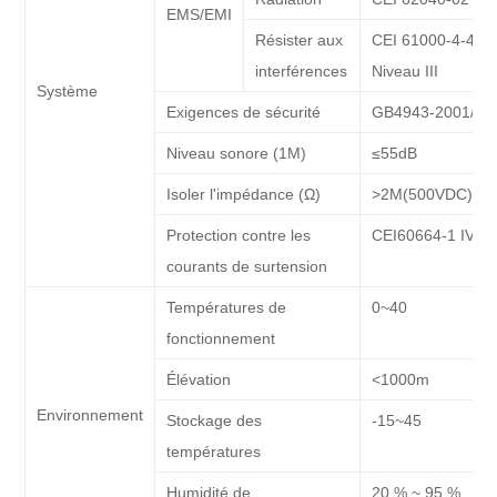
EMS/EMI
Résister aux
CEI 61000-4-4.2.
interférences
Niveau III
Système
Exigences de sécurité
GB4943-2001/IE
Niveau sonore (1M)
≤55dB
Isoler l'impédance (Ω)
>2M(500VDC)
Protection contre les
CEI60664-1 IV
courants de surtension
Températures de
0~40
fonctionnement
Élévation
<1000m
Environnement
Stockage des
-15~45
températures
Humidité de
20 % ~ 95 %