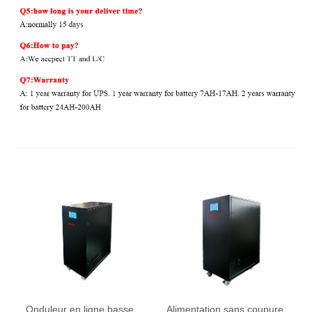
Onduleur en ligne basse
Alimentation sans coupure