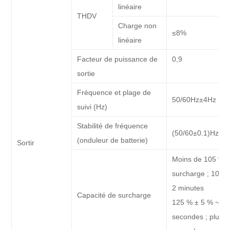
linéaire
THDV
Charge non
≤8%
linéaire
Facteur de puissance de
0,9
sortie
Fréquence et plage de
50/60Hz±4Hz
suivi (Hz)
Stabilité de fréquence
(50/60±0.1)Hz
(onduleur de batterie)
Sortir
Moins de 105 % ±
surcharge ; 105 
2 minutes
Capacité de surcharge
125 % ± 5 % ~ 15
secondes ; plus 