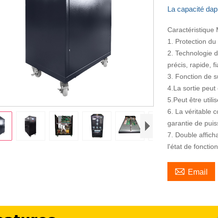
La capacité da
Caractéristiqu
1. Protection du
2. Technologie 
précis, rapide, f
3. Fonction de s
4.La sortie peut
5.Peut être util
6. La véritable 
garantie de puis
7. Double affich
l'état de foncti

Email