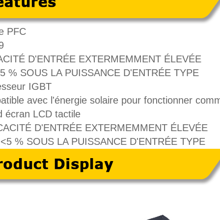
ée PFC
9
ACITÉ D'ENTRÉE EXTERMEMMENT ÉLEVÉE
<5 % SOUS LA PUISSANCE D'ENTRÉE TYPE
esseur IGBT
tible avec l'énergie solaire pour fonctionner com
d écran LCD tactile
ICACITÉ D'ENTRÉE EXTERMEMMENT ÉLEVÉE
I <5 % SOUS LA PUISSANCE D'ENTRÉE TYPE