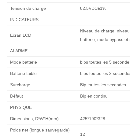
Tension de charge
82.5VDC±1%
INDICATEURS
Niveau de charge, niveau de
Écran LCD
batterie, mode bypass et indi
ALARME
Mode batterie
bips toutes les 5 secondes
Batterie faible
bips toutes les 2 secondes
Surcharge
Bip toutes les secondes
Défaut
Bip en continu
PHYSIQUE
Dimensions, D*W*H(mm)
425*190*328
Poids net (longue sauvegarde)
12