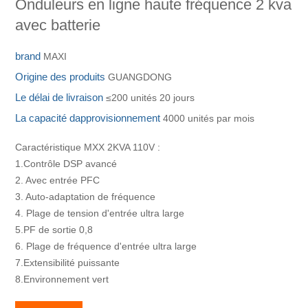
Onduleurs en ligne haute fréquence 2 kva
avec batterie
brand
MAXI
Origine des produits
GUANGDONG
Le délai de livraison
≤200 unités 20 jours
La capacité dapprovisionnement
4000 unités par mois
Caractéristique MXX 2KVA 110V :
1.Contrôle DSP avancé
2. Avec entrée PFC
3. Auto-adaptation de fréquence
4. Plage de tension d'entrée ultra large
5.PF de sortie 0,8
6. Plage de fréquence d'entrée ultra large
7.Extensibilité puissante
8.Environnement vert