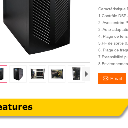
Caractéristique
1.Contrôle DSP
2. Avec entrée 
3. Auto-adaptat
4. Plage de tens
5.PF de sortie 0
6. Plage de fréq
7.Extensibilité p
8.Environnement

Email