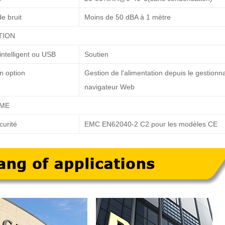
e bruit
Moins de 50 dBA à 1 mètre
TION
ntelligent ou USB
Soutien
 option
Gestion de l'alimentation depuis le gestionn
navigateur Web
RME
urité
EMC EN62040-2 C2 pour les modèles CE