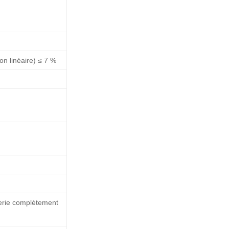
n linéaire) ≤ 7 %
rie complètement