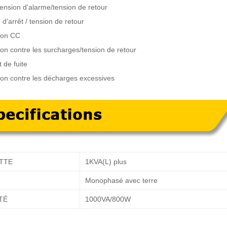
tension d'alarme/tension de retour
 d'arrêt / tension de retour
tion CC
ion contre les surcharges/tension de retour
 de fuite
tion contre les décharges excessives
TTE
1KVA(L) plus
Monophasé avec terre
TÉ
1000VA/800W