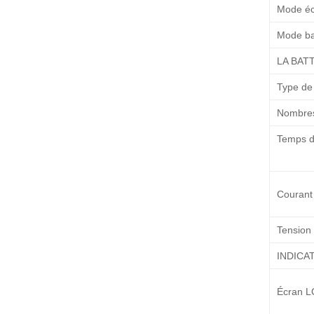
Mode éc
Mode ba
LA BAT
Type de 
Nombre
Temps d
Courant
Tension
INDICA
Écran 