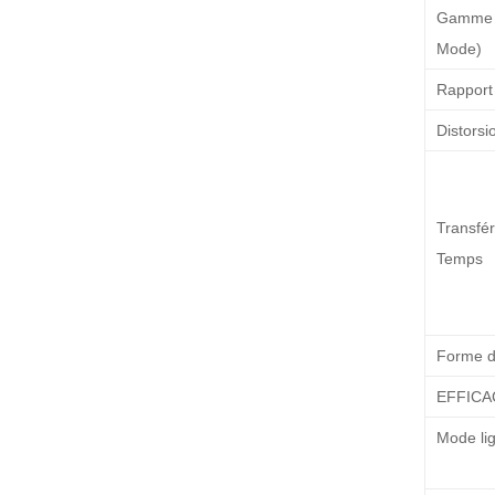
Gamme d
Mode)
Rapport 
Distors
Transfér
Temps
Forme d
EFFICA
Mode li